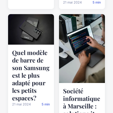
21 mai 2024
5 min
Quel modèle
de barre de
son Samsung
est le plus
adapté pour
les petits
Société
espaces?
informatique
à Marseille :
21 mai 2024
5 min