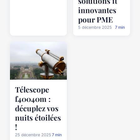
solutions it
innovantes
pour PME
5 décembre 2025
7 min
Télescope
f40040m :
décuplez vos
nuits étoilées
!
25 décembre 2025
7 min