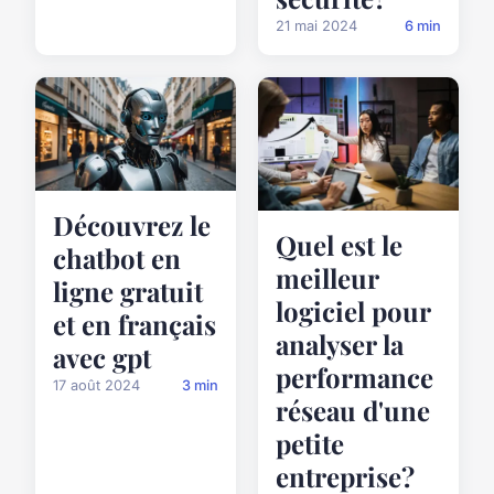
21 mai 2024
6 min
Découvrez le
Quel est le
chatbot en
meilleur
ligne gratuit
logiciel pour
et en français
analyser la
avec gpt
performance
17 août 2024
3 min
réseau d'une
petite
entreprise?