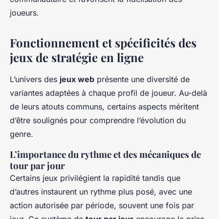
joueurs.
Fonctionnement et spécificités des
jeux de stratégie en ligne
L’univers des
jeux web
présente une diversité de
variantes adaptées à chaque profil de joueur. Au-delà
de leurs atouts communs, certains aspects méritent
d’être soulignés pour comprendre l’évolution du
genre.
L’importance du rythme et des mécaniques de
tour par jour
Certains jeux privilégient la rapidité tandis que
d’autres instaurent un rythme plus posé, avec une
action autorisée par période, souvent une fois par
jour. Ce système de
tour par jour
encourage la prise