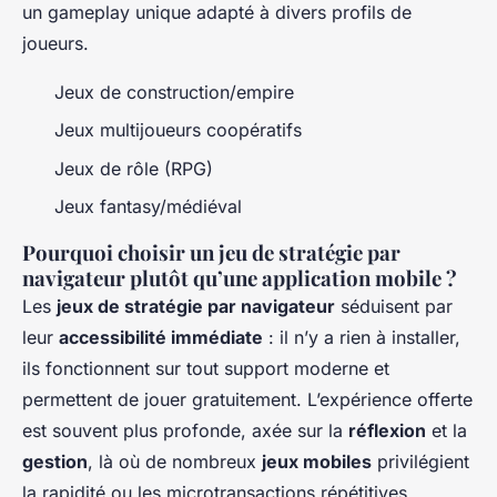
un gameplay unique adapté à divers profils de
joueurs.
Jeux de construction/empire
Jeux multijoueurs coopératifs
Jeux de rôle (RPG)
Jeux fantasy/médiéval
Pourquoi choisir un jeu de stratégie par
navigateur plutôt qu’une application mobile ?
Les
jeux de stratégie par navigateur
séduisent par
leur
accessibilité immédiate
: il n’y a rien à installer,
ils fonctionnent sur tout support moderne et
permettent de jouer gratuitement. L’expérience offerte
est souvent plus profonde, axée sur la
réflexion
et la
gestion
, là où de nombreux
jeux mobiles
privilégient
la rapidité ou les microtransactions répétitives.