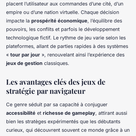
placent l’utilisateur aux commandes d’une cité, d’un
empire ou d’une nation virtuelle. Chaque décision
impacte la
prospérité économique
, l’équilibre des
pouvoirs, les conflits et parfois le développement
technologique fictif. Le rythme de jeu varie selon les
plateformes, allant de parties rapides à des systèmes
«
tour par jour
», renouvelant ainsi l’expérience des
jeux de gestion
classiques.
Les avantages clés des jeux de
stratégie par navigateur
Ce genre séduit par sa capacité à conjuguer
accessibilité
et
richesse de gameplay
, attirant aussi
bien les stratèges expérimentés que les débutants
curieux, qui découvrent souvent ce monde grâce à un