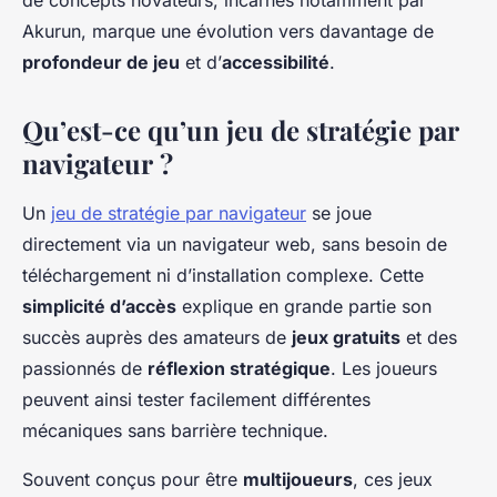
de concepts novateurs, incarnés notamment par
Akurun, marque une évolution vers davantage de
profondeur de jeu
et d’
accessibilité
.
Qu’est-ce qu’un jeu de stratégie par
navigateur ?
Un
jeu de stratégie par navigateur
se joue
directement via un navigateur web, sans besoin de
téléchargement ni d’installation complexe. Cette
simplicité d’accès
explique en grande partie son
succès auprès des amateurs de
jeux gratuits
et des
passionnés de
réflexion stratégique
. Les joueurs
peuvent ainsi tester facilement différentes
mécaniques sans barrière technique.
Souvent conçus pour être
multijoueurs
, ces jeux