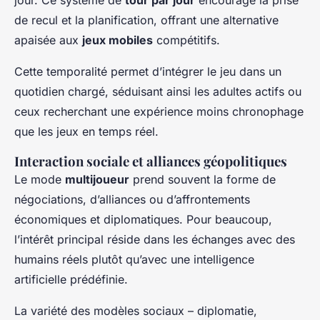
de recul et la planification, offrant une alternative
apaisée aux
jeux mobiles
compétitifs.
Cette temporalité permet d’intégrer le jeu dans un
quotidien chargé, séduisant ainsi les adultes actifs ou
ceux recherchant une expérience moins chronophage
que les jeux en temps réel.
Interaction sociale et alliances géopolitiques
Le mode
multijoueur
prend souvent la forme de
négociations, d’alliances ou d’affrontements
économiques et diplomatiques. Pour beaucoup,
l’intérêt principal réside dans les échanges avec des
humains réels plutôt qu’avec une intelligence
artificielle prédéfinie.
La variété des modèles sociaux – diplomatie,