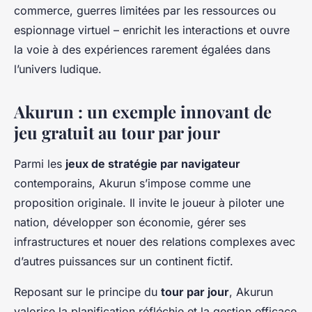
commerce, guerres limitées par les ressources ou
espionnage virtuel – enrichit les interactions et ouvre
la voie à des expériences rarement égalées dans
l’univers ludique.
Akurun : un exemple innovant de
jeu gratuit au tour par jour
Parmi les
jeux de stratégie par navigateur
contemporains, Akurun s’impose comme une
proposition originale. Il invite le joueur à piloter une
nation, développer son économie, gérer ses
infrastructures et nouer des relations complexes avec
d’autres puissances sur un continent fictif.
Reposant sur le principe du
tour par jour
, Akurun
valorise la planification réfléchie et la gestion efficace