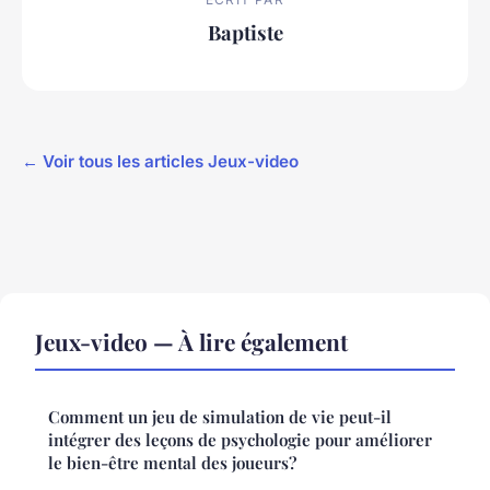
Baptiste
← Voir tous les articles Jeux-video
Jeux-video — À lire également
Comment un jeu de simulation de vie peut-il
intégrer des leçons de psychologie pour améliorer
le bien-être mental des joueurs?