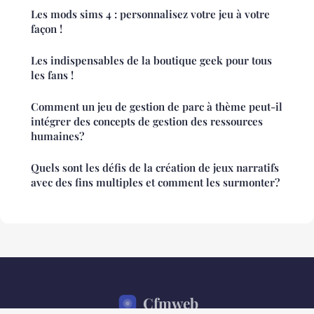
Les mods sims 4 : personnalisez votre jeu à votre
façon !
Les indispensables de la boutique geek pour tous
les fans !
Comment un jeu de gestion de parc à thème peut-il
intégrer des concepts de gestion des ressources
humaines?
Quels sont les défis de la création de jeux narratifs
avec des fins multiples et comment les surmonter?
Cfmweb