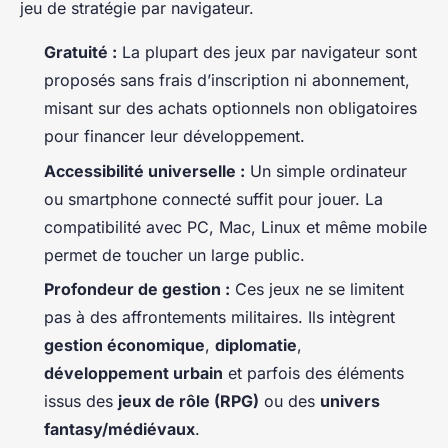
jeu de stratégie par navigateur.
Gratuité :
La plupart des jeux par navigateur sont
proposés sans frais d’inscription ni abonnement,
misant sur des achats optionnels non obligatoires
pour financer leur développement.
Accessibilité universelle :
Un simple ordinateur
ou smartphone connecté suffit pour jouer. La
compatibilité avec PC, Mac, Linux et même mobile
permet de toucher un large public.
Profondeur de gestion :
Ces jeux ne se limitent
pas à des affrontements militaires. Ils intègrent
gestion économique
,
diplomatie
,
développement urbain
et parfois des éléments
issus des
jeux de rôle (RPG)
ou des
univers
fantasy/médiévaux
.