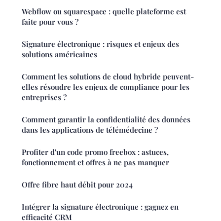
Webflow ou squarespace : quelle plateforme est
faite pour vous ?
Signature électronique : risques et enjeux des
solutions américaines
Comment les solutions de cloud hybride peuvent-
elles résoudre les enjeux de compliance pour les
entreprises ?
Comment garantir la confidentialité des données
dans les applications de télémédecine ?
Profiter d'un code promo freebox : astuces,
fonctionnement et offres à ne pas manquer
Offre fibre haut débit pour 2024
Intégrer la signature électronique : gagnez en
efficacité CRM